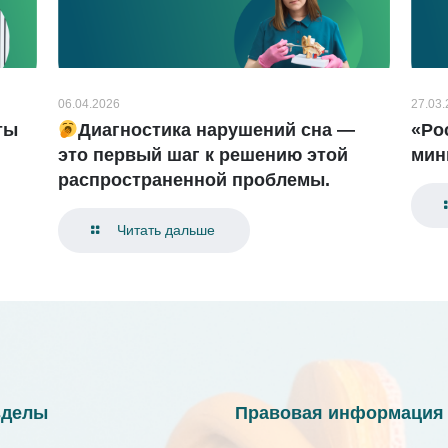
06.04.2026
27.03
ты
Диагностика нарушений сна —
«Ро
это первый шаг к решению этой
мин
распространенной проблемы.
Читать дальше
зделы
Правовая информация