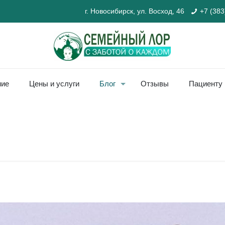
г. Новосибирск, ул. Восход, 46
+7 (383
ние
Цены и услуги
Блог
Отзывы
Пациенту