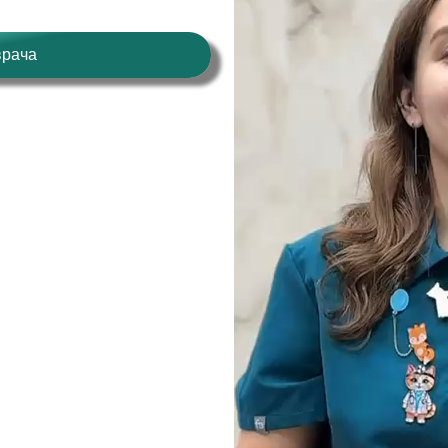
врача