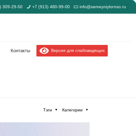
) 309-29-50
+7 (913) 480-99-00
info@semeyniylornso.ru
Версия для слабовидящих
Контакты
Тэги
Категории