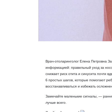
Врач-отоларинголог Елена Петровна За
информацией: правильный уход за носо
снижает риск отита и синусита почти вд
6 простых шагов, которые помогают ре
восстанавливаться и избежать осложне
Замечайте маленькие сигналы, — рання
лучше всего.