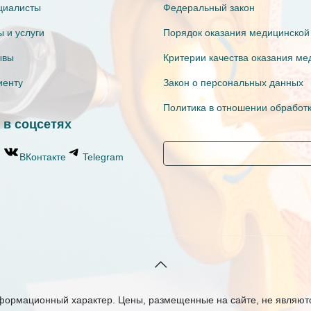
циалисты
Федеральный закон
 и услуги
Порядок оказания медицинской
ывы
Критерии качества оказания м
иенту
Закон о персональных данных
Политика в отношении обработ
 в соцсетях
ВКонтакте
Telegram
нформационный характер. Цены, размещенные на сайте, не являют