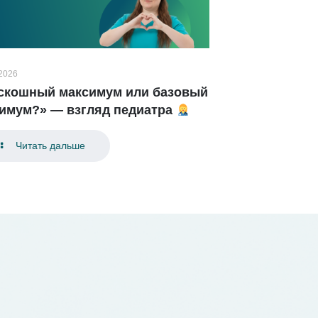
.2026
скошный максимум или базовый
имум?» — взгляд педиатра
Читать дальше