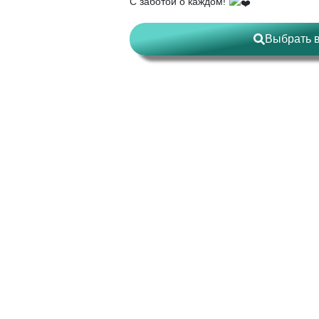
С заботой о каждом!
Выбрать 