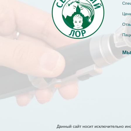
Спе
Цены
Отз
Пац
Мы
Данный сайт носит исключительно и